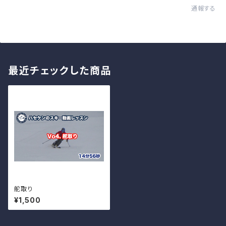
通報する
最近チェックした商品
舵取り
¥1,500