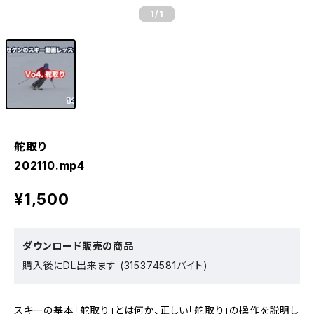
1
/1
舵取り
202110.mp4
¥1,500
ダウンロード販売の商品
購入後にDL出来ます (315374581バイト)
スキーの基本「舵取り」とは何か、正しい「舵取り」の操作を説明し