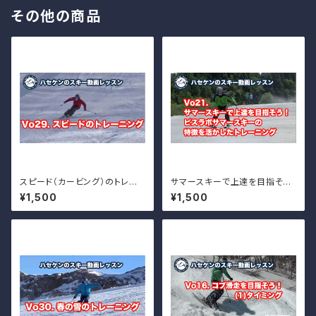
その他の商品
スピード（カービング）のトレー
サマースキーで上達を目指そう！
ニング Vo.29
ピスラボサマースキーの特徴を
¥1,500
¥1,500
活かしたトレーニング Vo.21