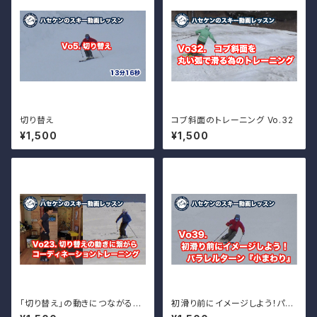
切り替え
コブ斜面のトレーニング Vo.32
¥1,500
¥1,500
「切り替え」の動きにつながるコ
初滑り前にイメージしよう！パラ
ーディネーショントレーニング V
レルターン『小まわり』Vo.39