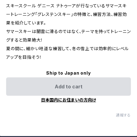
スキースクール ゲニース ナトゥーアが行なっているサマースキ
ートレーニング「グレステンスキー」の特徴と、練習方法、練習効
果を紹介しています。
サマースキーは闇雲に滑るのではなく、テーマを持ってトレーニン
グすると効果絶大！
夏の間に、細かい地道な練習して、冬の雪上では効率的にレベル
アップを目指そう！
Ship to Japan only
Add to cart
日本国内にお住まいの方向け
通報する