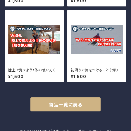
¥1,500
¥1,500
o.23
陸上で覚えよう！体の使い方（切
初滑りで気をつけること（切り替
り替え編）Vo.36
えの方向）
¥1,500
¥1,500
商品一覧に戻る