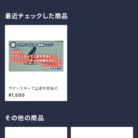
最近チェックした商品
サマースキーで上達を目指そう！
グレステンスキーの特徴を活か
¥1,500
したトレーニング Vo.20
その他の商品