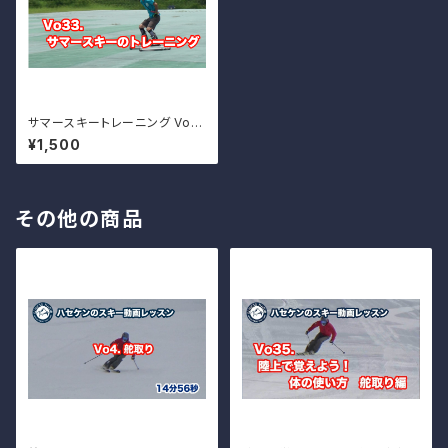
サマースキートレーニング Vo.3
3
¥1,500
その他の商品