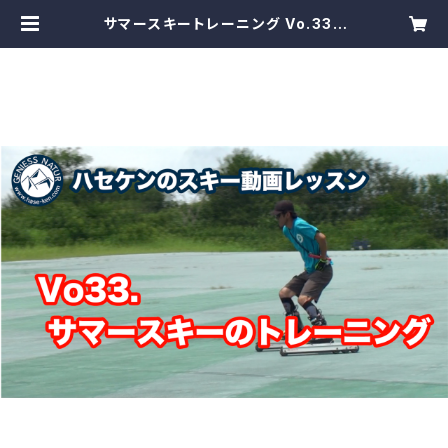
サマースキートレーニング Vo.33 |
GeniessNatur（スキースクール ゲ
ニース ナトゥーア）